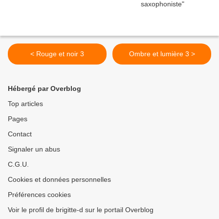
< Rouge et noir 3
Ombre et lumière 3 >
Hébergé par Overblog
Top articles
Pages
Contact
Signaler un abus
C.G.U.
Cookies et données personnelles
Préférences cookies
Voir le profil de brigitte-d sur le portail Overblog