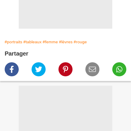
#portraits
#tableaux
#femme
#lèvres
#rouge
Partager