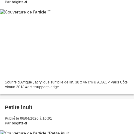
Par
brigitte-d
Sourire d'Afrique , acrylique sur toile de lin, 38 x 46 cm © ADAGP Paris Côte
Akoun 2018 #artistsupportpledge
Petite inuit
Publié le 06/04/2020 à 10:01
Par
brigitte-d