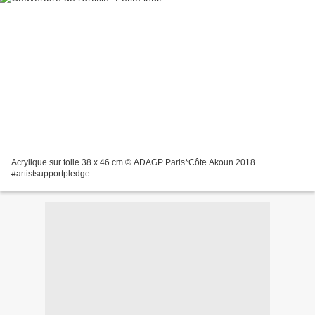
Acrylique sur toile 38 x 46 cm © ADAGP Paris*Côte Akoun 2018
#artistsupportpledge