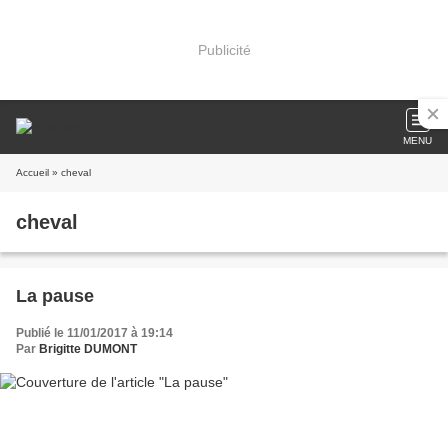
Publicité
MENU
Accueil
» cheval
cheval
La pause
Publié le 11/01/2017 à 19:14
Par
Brigitte DUMONT