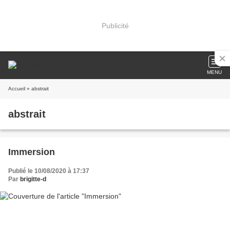
Publicité
MENU
Accueil
» abstrait
abstrait
Immersion
Publié le 10/08/2020 à 17:37
Par
brigitte-d