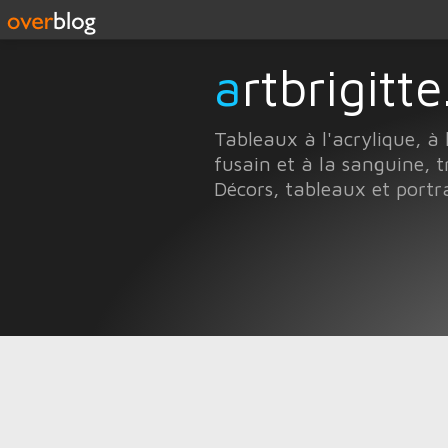
artbrigit
Tableaux à l'acrylique, à 
fusain et à la sanguine, t
Décors, tableaux et portr