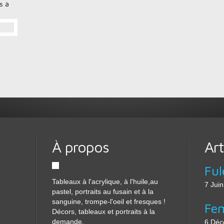
s à
À propos
Art
Ful
Tableaux à l'acrylique, à l'huile,au
7 Jui
pastel, portraits au fusain et à la
sanguine, trompe-l'oeil et fresques !
Fe
Décors, tableaux et portraits à la
demande.
6 Déc