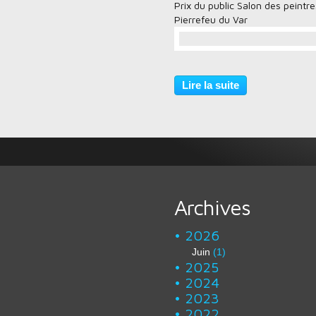
Prix du public Salon des peintre
Pierrefeu du Var
…
Lire la suite
Archives
2026
Juin
(1)
2025
2024
2023
2022