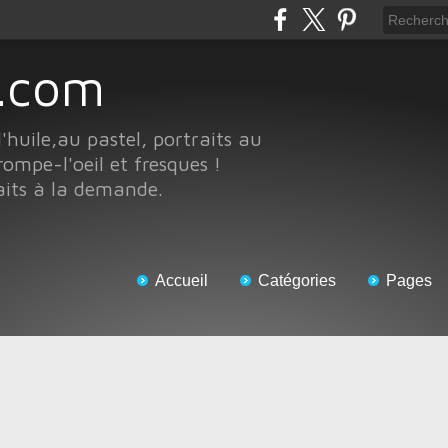
te.com
l'huile,au pastel, portraits au
rompe-l'oeil et fresques !
aits à la demande.
Accueil
Catégories
Pages