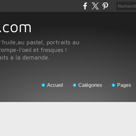
te.com
l'huile,au pastel, portraits au
rompe-l'oeil et fresques !
aits à la demande.
Accueil
Catégories
Pages