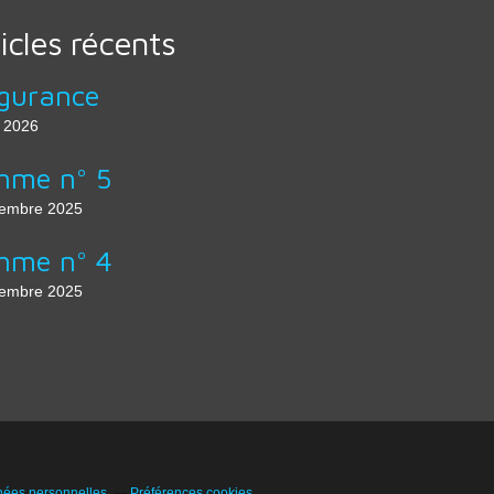
icles récents
gurance
n 2026
mme n° 5
embre 2025
mme n° 4
embre 2025
nées personnelles
Préférences cookies