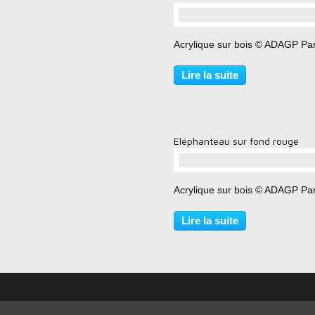
…
Acrylique sur bois © ADAGP Par
Lire la suite
Eléphanteau sur fond rouge
…
Acrylique sur bois © ADAGP Par
Lire la suite