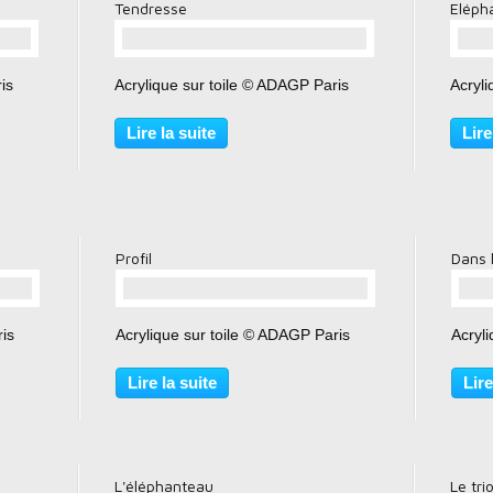
Tendresse
Elépha
…
is
Acrylique sur toile © ADAGP Paris
Acryli
Lire la suite
Lire
Profil
Dans 
…
ris
Acrylique sur toile © ADAGP Paris
Acryl
Lire la suite
Lire
L'éléphanteau
Le tri