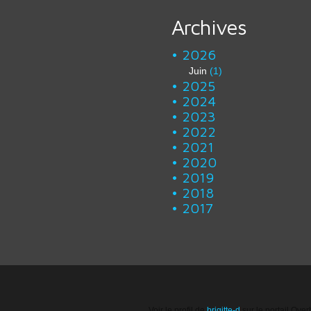
Archives
2026
Juin
(1)
2025
2024
2023
2022
2021
2020
2019
2018
2017
Voir le profil de
brigitte-d
sur le portail Over