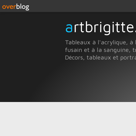
artbrigit
Tableaux à l'acrylique, à 
fusain et à la sanguine, t
Décors, tableaux et portr