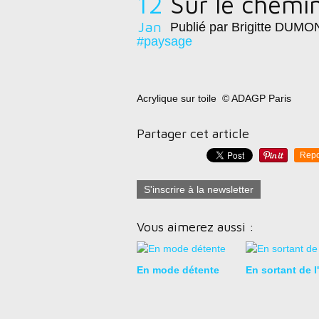
12
Sur le chemi
Jan
Publié par Brigitte DUMO
#paysage
Acrylique sur toile © ADAGP Paris
Partager cet article
Repo
S'inscrire à la newsletter
Vous aimerez aussi :
En mode détente
En sortant de l