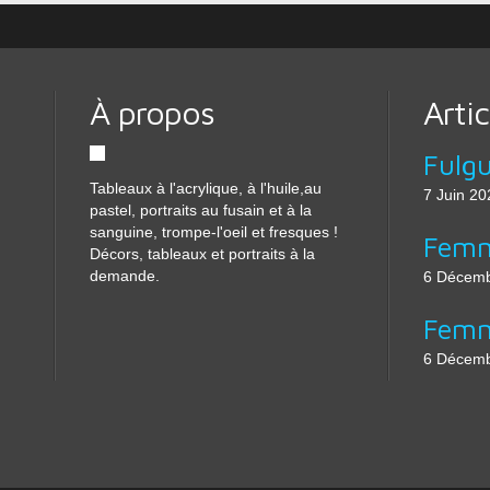
À propos
Arti
Fulg
Tableaux à l'acrylique, à l'huile,au
7 Juin 20
pastel, portraits au fusain et à la
sanguine, trompe-l'oeil et fresques !
Femm
Décors, tableaux et portraits à la
demande.
6 Décemb
Femm
6 Décemb