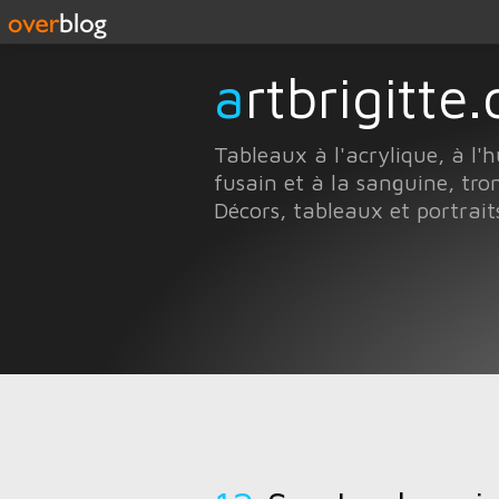
artbrigitt
Tableaux à l'acrylique, à l'h
fusain et à la sanguine, trom
Décors, tableaux et portrai