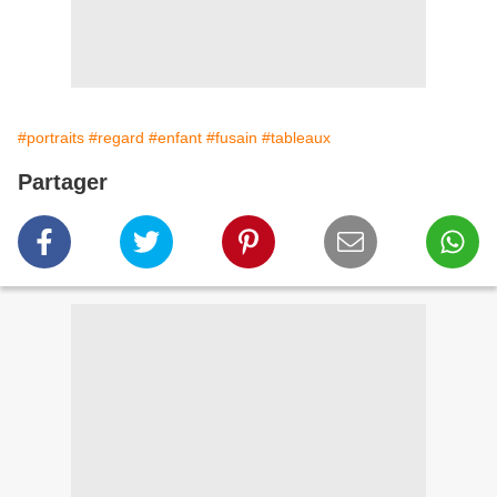
#portraits
#regard
#enfant
#fusain
#tableaux
Partager