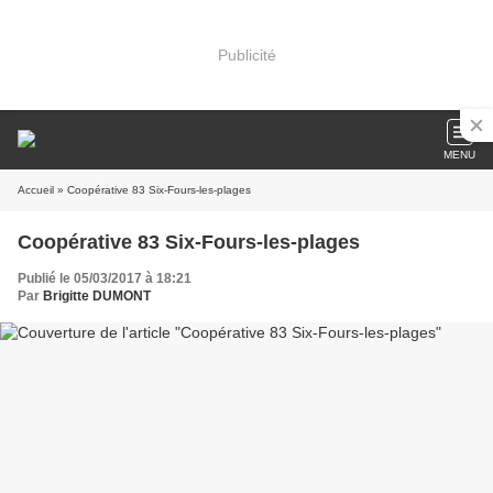
Publicité
MENU
Accueil
» Coopérative 83 Six-Fours-les-plages
Coopérative 83 Six-Fours-les-plages
Publié le 05/03/2017 à 18:21
Par
Brigitte DUMONT