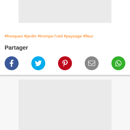
#fresques
#jardin
#trompe-l'oeil
#paysage
#fleur
Partager