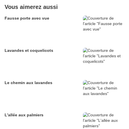
Vous aimerez aussi
Fausse porte avec vue
Lavandes et coquelicots
Le chemin aux lavandes
L'allée aux palmiers