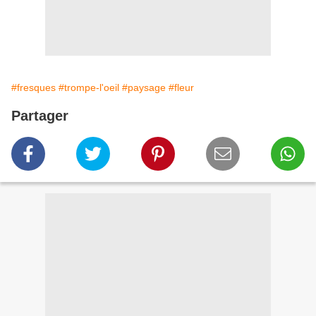
#fresques
#trompe-l'oeil
#paysage
#fleur
Partager