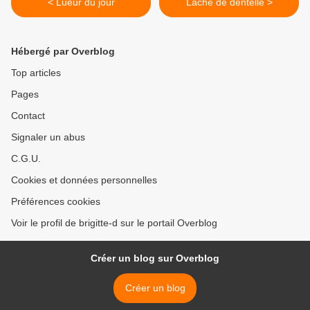
< Lueur du jour
Laché de dentelle >
Hébergé par Overblog
Top articles
Pages
Contact
Signaler un abus
C.G.U.
Cookies et données personnelles
Préférences cookies
Voir le profil de brigitte-d sur le portail Overblog
Créer un blog sur Overblog
Créer un blog