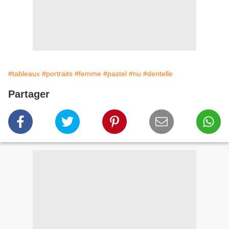
#tableaux
#portraits
#femme
#pastel
#nu
#dentelle
Partager