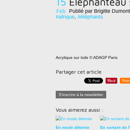
15
Eléphanteau s
Feb
Publié par Brigitte Dumont
#afrique
,
#éléphants
Acrylique sur toile © ADAGP Paris
Partager cet article
Repo
S'inscrire à la newsletter
Vous aimerez aussi :
En mode détente
En sortant de l