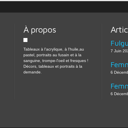
À propos
Arti
Fulg
Tableaux à l'acrylique, à l'huile,au
7 Juin 20
pastel, portraits au fusain et à la
sanguine, trompe-l'oeil et fresques !
Femm
Décors, tableaux et portraits à la
demande.
6 Décemb
Femm
6 Décemb