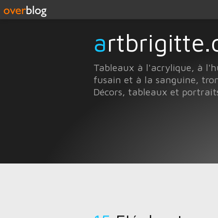
artbrigitt
Tableaux à l'acrylique, à l'h
fusain et à la sanguine, trom
Décors, tableaux et portrai