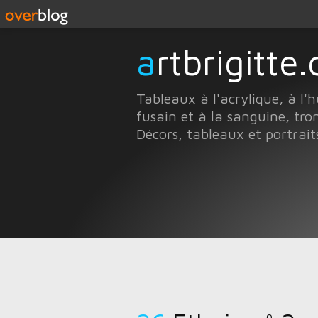
artbrigitt
Tableaux à l'acrylique, à l'h
fusain et à la sanguine, trom
Décors, tableaux et portrai