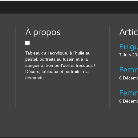
À propos
Arti
Fulg
Tableaux à l'acrylique, à l'huile,au
7 Juin 20
pastel, portraits au fusain et à la
sanguine, trompe-l'oeil et fresques !
Femm
Décors, tableaux et portraits à la
demande.
6 Décemb
Femm
6 Décemb