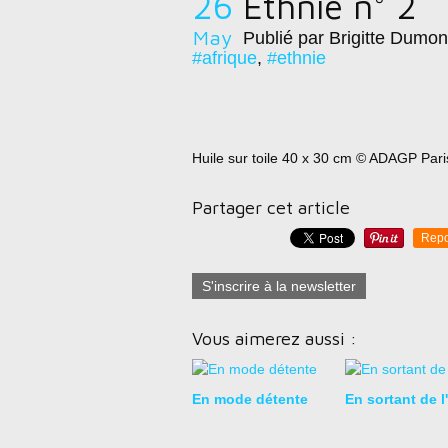
26
Ethnie n° 2
May
Publié par Brigitte Dumon
#afrique
,
#ethnie
Huile sur toile 40 x 30 cm © ADAGP Pari
Partager cet article
Repo
S'inscrire à la newsletter
Vous aimerez aussi :
En mode détente
En sortant de l