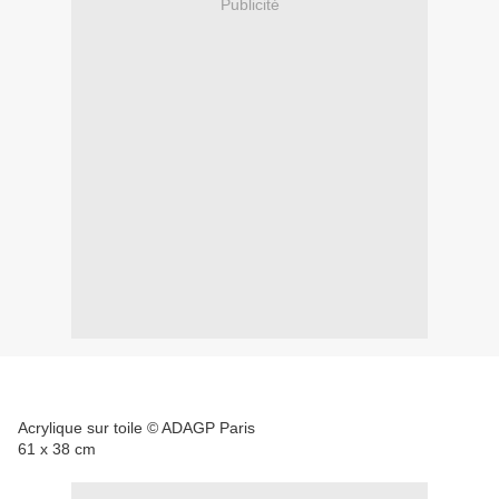
Publicité
Acrylique sur toile © ADAGP Paris
61 x 38 cm