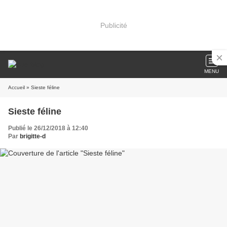
Publicité
MENU
Accueil
» Sieste féline
Sieste féline
Publié le 26/12/2018 à 12:40
Par
brigitte-d