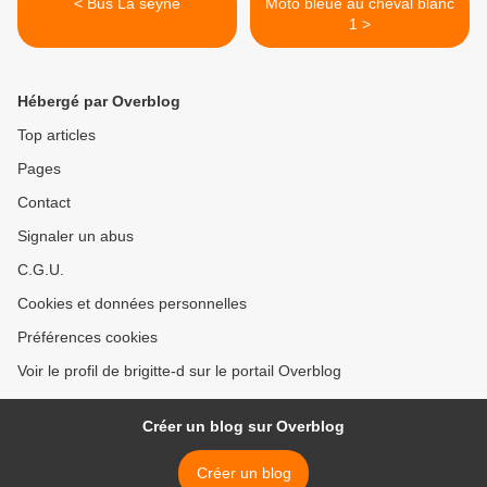
< Bus La seyne
Moto bleue au cheval blanc
1 >
Hébergé par Overblog
Top articles
Pages
Contact
Signaler un abus
C.G.U.
Cookies et données personnelles
Préférences cookies
Voir le profil de brigitte-d sur le portail Overblog
Créer un blog sur Overblog
Créer un blog