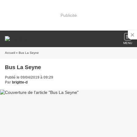
Publicité
MENU
Accueil
» Bus La Seyne
Bus La Seyne
Publié le 09/04/2019 à 09:29
Par
brigitte-d