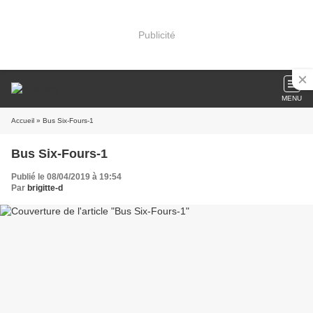
Publicité
MENU
Accueil
» Bus Six-Fours-1
Bus Six-Fours-1
Publié le 08/04/2019 à 19:54
Par
brigitte-d