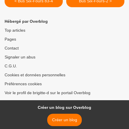
< Bus Six-Fours 83-4
Bus Six-Fours-2 >
Hébergé par Overblog
Top articles
Pages
Contact
Signaler un abus
C.G.U.
Cookies et données personnelles
Préférences cookies
Voir le profil de brigitte-d sur le portail Overblog
Créer un blog sur Overblog
Créer un blog