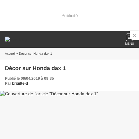
Publicité
MENU
Accueil
» Décor sur Honda dax 1
Décor sur Honda dax 1
Publié le 09/04/2019 à 09:35
Par
brigitte-d