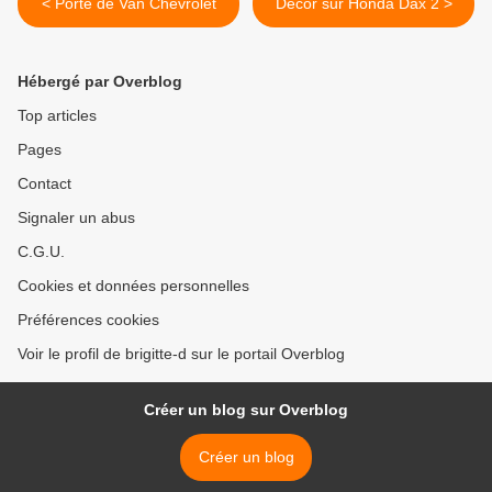
< Porte de Van Chevrolet
Décor sur Honda Dax 2 >
Hébergé par Overblog
Top articles
Pages
Contact
Signaler un abus
C.G.U.
Cookies et données personnelles
Préférences cookies
Voir le profil de brigitte-d sur le portail Overblog
Créer un blog sur Overblog
Créer un blog