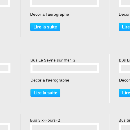
…
Décor à l'aérographe
Décor
Lire la suite
Lire
Bus La Seyne sur mer-2
Bus L
…
Décor à l'aérographe
Décor
Lire la suite
Lire
Bus Six-Fours-2
Bus S