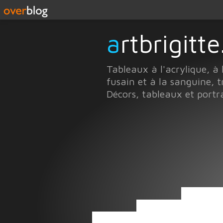
artbrigit
Tableaux à l'acrylique, à 
fusain et à la sanguine, t
Décors, tableaux et portr