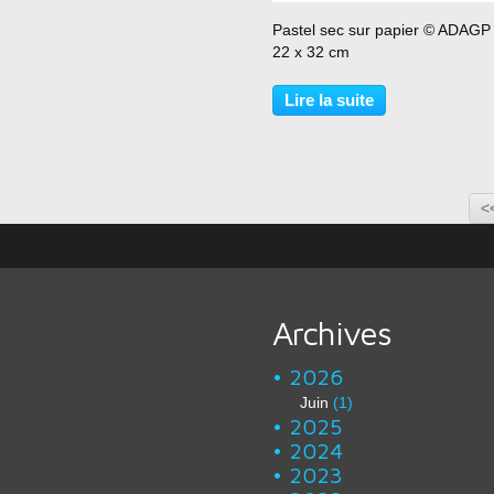
…
Pastel sec sur papier © ADAGP 
22 x 32 cm
Lire la suite
<
Archives
2026
Juin
(1)
2025
2024
2023