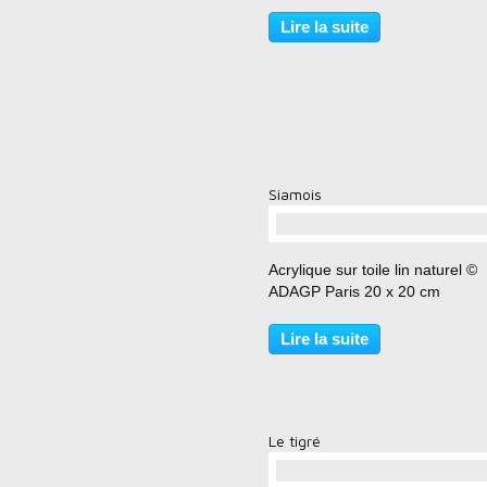
Lire la suite
Siamois
…
Acrylique sur toile lin naturel ©
ADAGP Paris 20 x 20 cm
Lire la suite
Le tigré