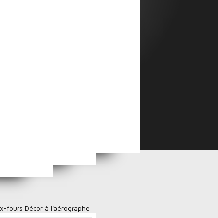
taire
ix-fours Décor à l'aérographe