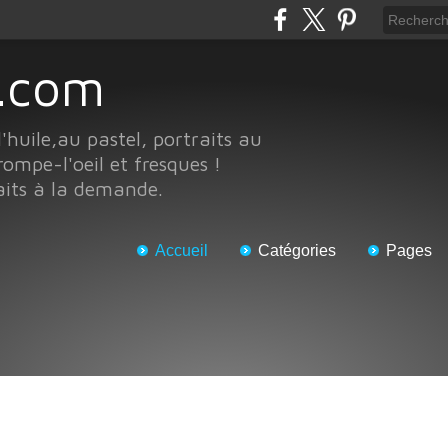
te.com
l'huile,au pastel, portraits au
rompe-l'oeil et fresques !
aits à la demande.
Accueil
Catégories
Pages