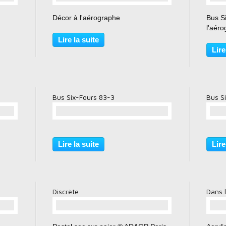
…
Décor à l'aérographe
Bus S
l'aér
Lire la suite
Lire
Bus Six-Fours 83-3
Bus S
…
Lire la suite
Lire
Discrète
Dans l
…